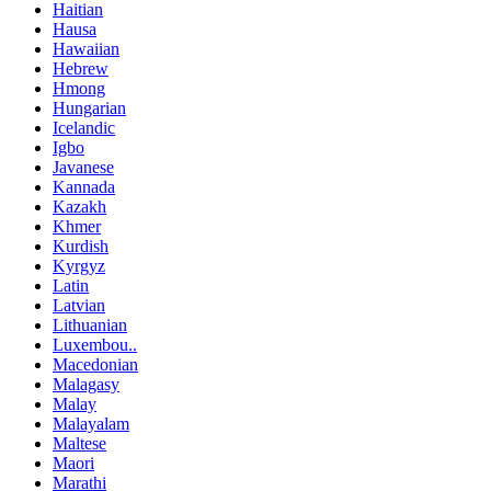
Haitian
Hausa
Hawaiian
Hebrew
Hmong
Hungarian
Icelandic
Igbo
Javanese
Kannada
Kazakh
Khmer
Kurdish
Kyrgyz
Latin
Latvian
Lithuanian
Luxembou..
Macedonian
Malagasy
Malay
Malayalam
Maltese
Maori
Marathi