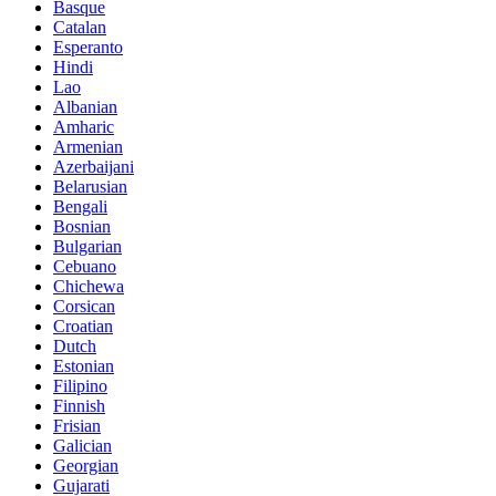
Basque
Catalan
Esperanto
Hindi
Lao
Albanian
Amharic
Armenian
Azerbaijani
Belarusian
Bengali
Bosnian
Bulgarian
Cebuano
Chichewa
Corsican
Croatian
Dutch
Estonian
Filipino
Finnish
Frisian
Galician
Georgian
Gujarati