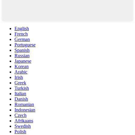
English
French
German
Portuguese
Spanish
Russian
Japanese
Korean
Arabic
Irish
Greek
Turkish
Italian
Danish
Romanian
Indonesian
Czech
Afrikaans
Swedish
Polish