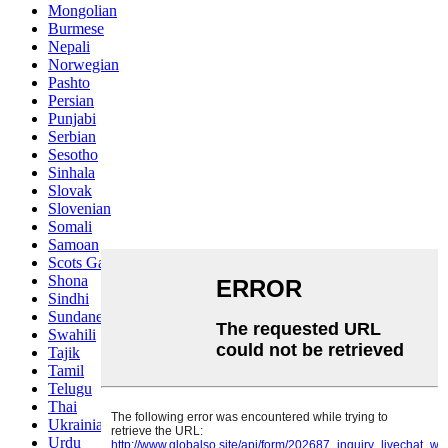
Mongolian
Burmese
Nepali
Norwegian
Pashto
Persian
Punjabi
Serbian
Sesotho
Sinhala
Slovak
Slovenian
Somali
Samoan
Scots Gaelic
Shona
Sindhi
Sundanese
Swahili
Tajik
Tamil
Telugu
Thai
Ukrainian
Urdu